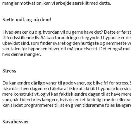
mangler motivation, kan vi arbejde særskilt med dette.
Sætte mål, og nå dem!
Hvad ønsker du dig, hvordan vil du gerne have det? Dette er førs
tilfredsstillende liv. Så kan forandringen begynde. I hypnose er 
ubevidst sind, som finder svaret og den hurtigste og nemmeste vej 
samtalen før hypnosen bliver dit mål præciseret. Det er også mul
hvis denne mangler.
Stress
Du kan ændre dårlige vaner til gode vaner, og blive fri for stress. S
ikke når i hverdagen, en følelse af ikke at slå til. I hypnose kan si
mere konstruktivt, og vi kan faktisk ændre dagen til at have me
som, når tiden føles længere, hvis du er i et kedeligt møde, eller v
kan sindet programmeres til, at en given tidsramme føles længer
Søvnbesvær