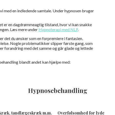
 vi med en indledende samtale. Under hypnosen bruger
et er en dagdrømmeagtig tilstand, hvor vi kan snakke
ingen. Læs mere under
Hypnoterapi med NLP
.
er det du ønsker som en forpremiere i fantasien.
ølelse. Nogle problematikker slipper første gang, som
ver forandring med det samme og går glade og lettede
ehandling blandt andet kan hjælpe med:
Hypnosebehandling
skræk, tandlægeskræk m.m.
Overfølsomhed for lyde