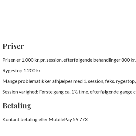
Priser
Prisen er 1.000 kr. pr. session, efterfølgende behandlinger 800 kr.
Rygestop 1.200 kr.
Mange problematikker afhjælpes med 1. session, feks. rygestop,
Session varighed: Første gang ca. 1½ time, efterfølgende gange ca
Betaling
Kontant betaling eller MobilePay 59 773