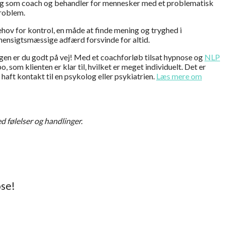
mig som coach og behandler for mennesker med et problematisk
problem.
 behov for kontrol, en måde at finde mening og tryghed i
 uhensigtsmæssige adfærd forsvinde for altid.
ggen er du godt på vej! Med et coachforløb tilsat hypnose og
NLP
 som klienten er klar til, hvilket er meget individuelt. Det er
haft kontakt til en psykolog eller psykiatrien.
Læs mere om
d følelser og handlinger.
ose!