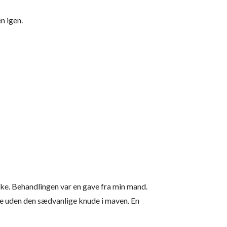
n igen.
rke. Behandlingen var en gave fra min mand.
Eye uden den sædvanlige knude i maven. En