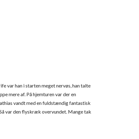
ife var han i starten meget nervøs, han talte
lappe mere af. På hjemturen var der en
athias vandt med en fuldstændig fantastisk
. Så var den flyskræk overvundet. Mange tak