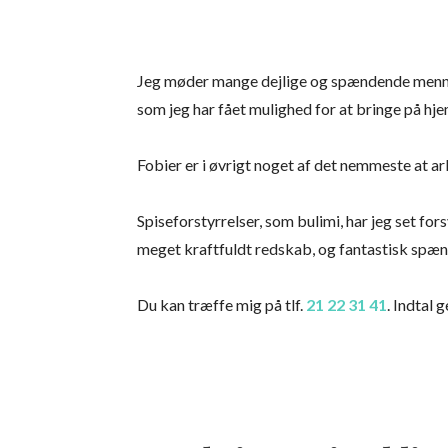
Jeg møder mange dejlige og spændende mennes
som jeg har fået mulighed for at bringe på hj
Fobier er i øvrigt noget af det nemmeste at ar
Spiseforstyrrelser, som bulimi, har jeg set for
meget kraftfuldt redskab, og fantastisk spæ
Du kan træffe mig på tlf.
21 22 31 41
. Indtal 