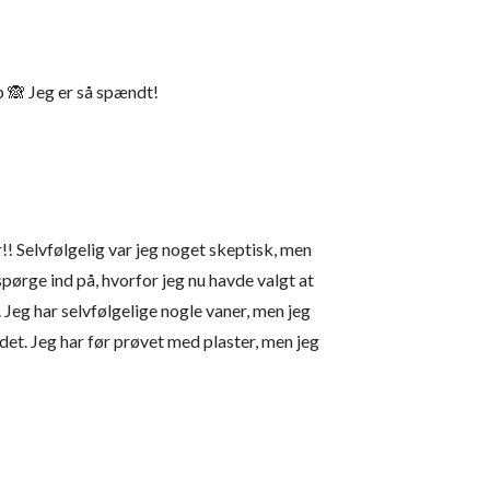
b 🙈 Jeg er så spændt!
!! Selvfølgelig var jeg noget skeptisk, men
spørge ind på, hvorfor jeg nu havde valgt at
 Jeg har selvfølgelige nogle vaner, men jeg
det. Jeg har før prøvet med plaster, men jeg