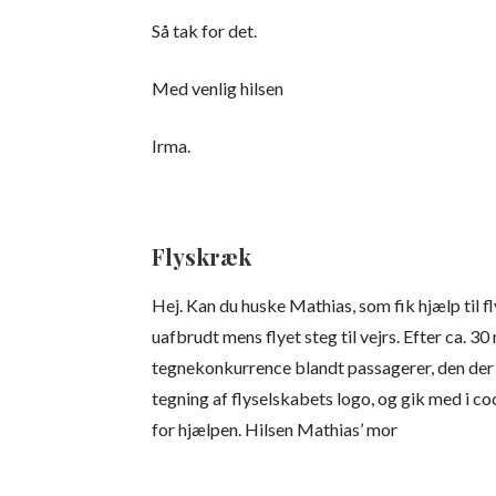
Så tak for det.
Med venlig hilsen
Irma.
Flyskræk
Hej. Kan du huske Mathias, som fik hjælp til fl
uafbrudt mens flyet steg til vejrs. Efter ca. 3
tegnekonkurrence blandt passagerer, den der 
tegning af flyselskabets logo, og gik med i 
for hjælpen. Hilsen Mathias’ mor