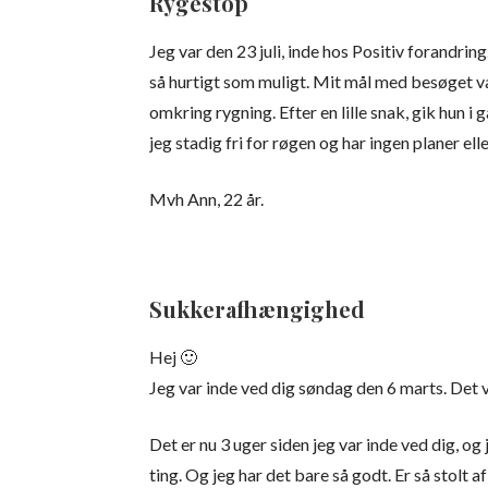
Rygestop
Jeg var den 23 juli, inde hos Positiv forandring.
så hurtigt som muligt. Mit mål med besøget va
omkring rygning. Efter en lille snak, gik hun 
jeg stadig fri for røgen og har ingen planer el
Mvh Ann, 22 år.
Sukkerafhængighed
Hej 🙂
Jeg var inde ved dig søndag den 6 marts. Det
Det er nu 3 uger siden jeg var inde ved dig, og
ting. Og jeg har det bare så godt. Er så stolt af