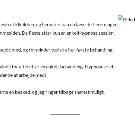
ker i klinikken, og herunder kan du læse de beretninger,
emmesiden. De fleste efter kun en enkelt hypnose session.
bejde med, og forsvinder typisk efter første behandling.
svinde for altid efter en enkelt behandling. Hypnose er et
ndende at arbejde med!
gerne en besked, og jeg ringer tilbage snarest muligt.