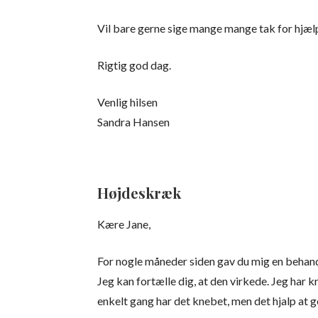
Vil bare gerne sige mange mange tak for hjælp
Rigtig god dag.
Venlig hilsen
Sandra Hansen
Højdeskræk
Kære Jane,
For nogle måneder siden gav du mig en behand
Jeg kan fortælle dig, at den virkede. Jeg har
enkelt gang har det knebet, men det hjalp at 