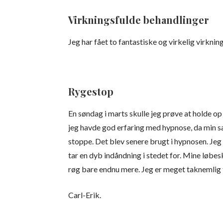
Virkningsfulde behandlinger
Jeg har fået to fantastiske og virkelig virkn
Rygestop
En søndag i marts skulle jeg prøve at holde op
jeg havde god erfaring med hypnose, da min sam
stoppe. Det blev senere brugt i hypnosen. Jeg 
tar en dyb indåndning i stedet for. Mine løbes
røg bare endnu mere. Jeg er meget taknemlig fo
Carl-Erik.