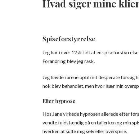
Hvad siger mine klie
Spiseforstyrrelse
Jeg har i over 12 år lidt af en spiseforstyrrel
Forandring blev jeg rask.
Jeg havde i årene optil mit desperate forsøg h
nok blev behandlet, men hvor især min overspi
Efter hypnose
Hos Jane virkede hypnosen allerede efter første
vendte fuldstændig på en tallerken og min spis
hverken at sulte mig selv eller overspise.