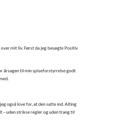
 over mit liv. Først da jeg besøgte Positiv
r årsagen til min spiseforstyrrelse godt
 med.
g også love for, at den satte ind. Alting
 – uden strikse regler og uden trang til